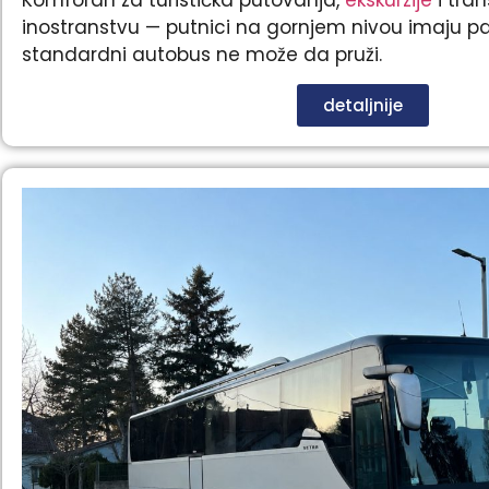
inostranstvu — putnici na gornjem nivou imaju p
standardni autobus ne može da pruži.
detaljnije