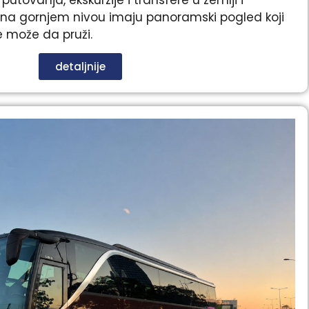
i na gornjem nivou imaju panoramski pogled koji
 može da pruži.
detaljnije